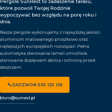
Pergole SunRest to zadaszenie tarasu,
które pozwoli Twojej Rodzinie
wypoczywać bez względu na porę roku i
dnia.
Nasze pergole wykonujemy z najwyższej jakości
aluminium malowanego proszkowo oraz
najlepszych europejskich rozwiązań. Pełna
automatyka sterowania lameli umożliwia
sterowanie dopływem słońca i ochronę przed
deszczem.
ZADZWOŃ 530 125 126
biuro@sunrest.pl