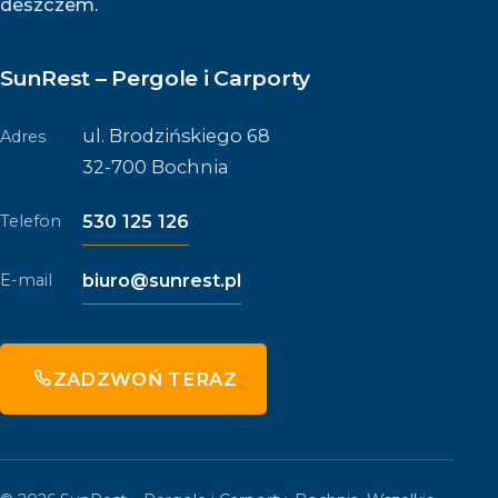
deszczem.
SunRest – Pergole i Carporty
ul. Brodzińskiego 68
Adres
32-700 Bochnia
530 125 126
Telefon
biuro@sunrest.pl
E-mail
ZADZWOŃ TERAZ