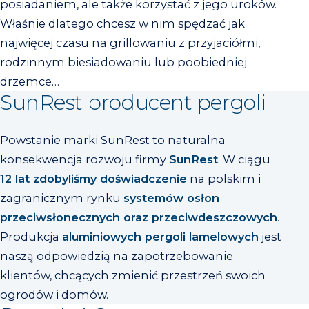
posiadaniem, ale także korzystać z jego uroków.
Właśnie dlatego chcesz w nim spędzać jak
najwięcej czasu na grillowaniu z przyjaciółmi,
rodzinnym biesiadowaniu lub poobiedniej
drzemce…
SunRest producent pergoli
Powstanie marki SunRest to naturalna
konsekwencja rozwoju firmy
SunRest
. W ciągu
12 lat zdobyliśmy doświadczenie
na polskim i
zagranicznym rynku
systemów osłon
przeciwsłonecznych oraz przeciwdeszczowych
.
Produkcja
aluminiowych pergoli lamelowych
jest
naszą odpowiedzią na zapotrzebowanie
klientów, chcących zmienić przestrzeń swoich
ogrodów i domów.