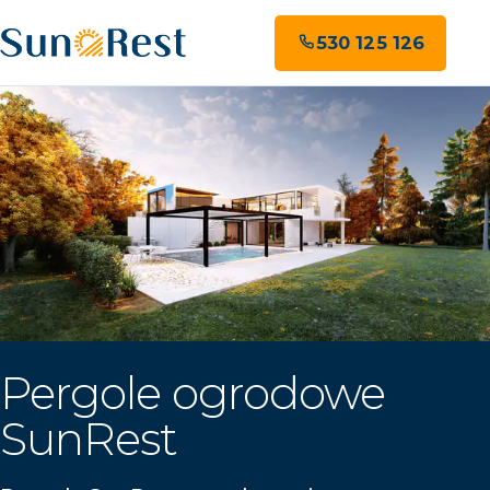
530 125 126
Pergole ogrodowe
SunRest