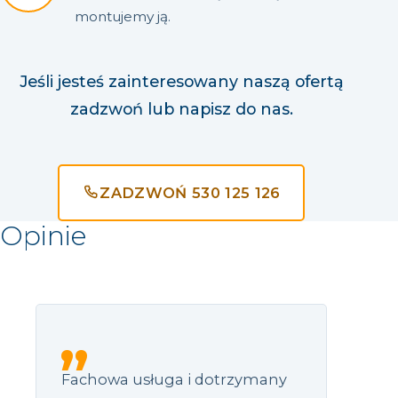
montujemy ją.
Jeśli jesteś zainteresowany naszą ofertą
zadzwoń lub napisz do nas.
ZADZWOŃ 530 125 126
Opinie
Fachowa usługa i dotrzymany