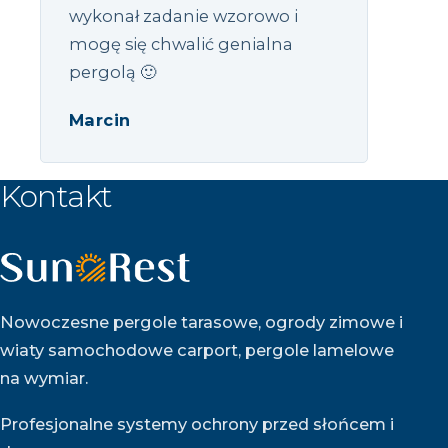
wykonał zadanie wzorowo i
mogę się chwalić genialna
pergolą 🙂
Marcin
Kontakt
Nowoczesne pergole tarasowe, ogrody zimowe i
wiaty samochodowe carport, pergole lamelowe
na wymiar.
Profesjonalne systemy ochrony przed słońcem i