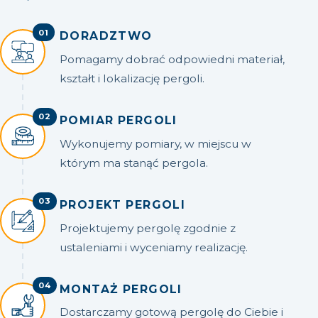
01
DORADZTWO
Pomagamy dobrać odpowiedni materiał,
kształt i lokalizację pergoli.
02
POMIAR PERGOLI
Wykonujemy pomiary, w miejscu w
którym ma stanąć pergola.
03
PROJEKT PERGOLI
Projektujemy pergolę zgodnie z
ustaleniami i wyceniamy realizację.
04
MONTAŻ PERGOLI
Dostarczamy gotową pergolę do Ciebie i